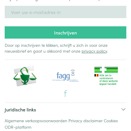
E-mail adres
Inschrijven
Door op inschrijven te klikken, schrijft u zich in voor onze
nieuwsbrief en gaat u akkoord met onze
privacy policy
.
Juridische links
Algemene verkoopsvoorwaarden
Privacy disclaimer
Cookies
ODR-platform