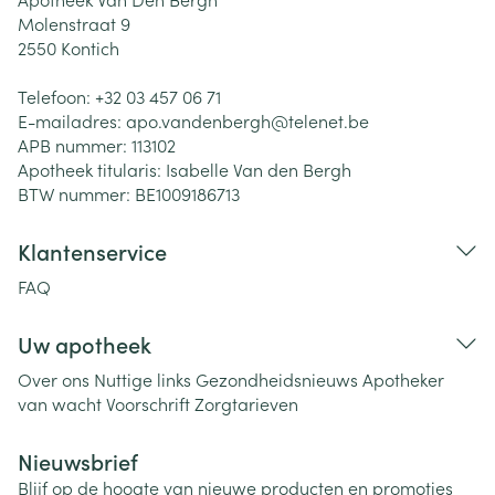
Molenstraat 9
2550
Kontich
Telefoon:
+32 03 457 06 71
E-mailadres:
apo.vandenbergh@
telenet.be
APB nummer:
113102
Apotheek titularis:
Isabelle Van den Bergh
BTW nummer:
BE1009186713
Klantenservice
FAQ
Uw apotheek
Over ons
Nuttige links
Gezondheidsnieuws
Apotheker
van wacht
Voorschrift
Zorgtarieven
Nieuwsbrief
Blijf op de hoogte van nieuwe producten en promoties