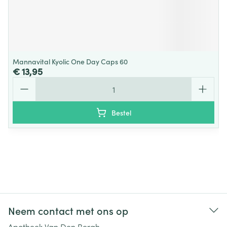
Mannavital Kyolic One Day Caps 60
€ 13,95
Aantal
Bestel
Neem contact met ons op
Apotheek Van Den Bergh