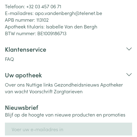
Telefoon:
+32 03 457 06 71
E-mailadres:
apo.vandenbergh@
telenet.be
APB nummer:
113102
Apotheek titularis:
Isabelle Van den Bergh
BTW nummer:
BE1009186713
Klantenservice
FAQ
Uw apotheek
Over ons
Nuttige links
Gezondheidsnieuws
Apotheker
van wacht
Voorschrift
Zorgtarieven
Nieuwsbrief
Blijf op de hoogte van nieuwe producten en promoties
E-mail adres