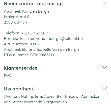
Neem contact met ons op
Apotheek Van Den Bergh
Molenstraat 9
2550
Kontich
Telefoon:
+32 03 457 06 71
E-mailadres:
apo.vandenbergh@
telenet.be
APB nummer:
113102
Apotheek titularis:
Isabelle Van den Bergh
BTW nummer:
BE1009186713
Klantenservice
FAQ
Uw apotheek
Over ons
Nuttige links
Gezondheidsnieuws
Apotheker
van wacht
Voorschrift
Zorgtarieven