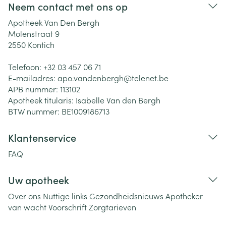
Neem contact met ons op
Apotheek Van Den Bergh
Molenstraat 9
2550
Kontich
Telefoon:
+32 03 457 06 71
E-mailadres:
apo.vandenbergh@
telenet.be
APB nummer:
113102
Apotheek titularis:
Isabelle Van den Bergh
BTW nummer:
BE1009186713
Klantenservice
FAQ
Uw apotheek
Over ons
Nuttige links
Gezondheidsnieuws
Apotheker
van wacht
Voorschrift
Zorgtarieven