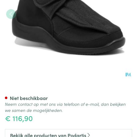
Podartis Deambulo Schoen M
Niet beschikbaar
Neem contact op met ons via telefoon of e-mail, dan bekijken
we samen de mogelijkheden.
€ 116,90
Bekijk alle producten van Podartis