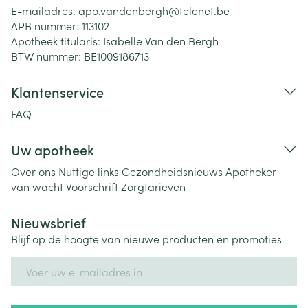
E-mailadres:
apo.vandenbergh@
telenet.be
APB nummer:
113102
Apotheek titularis:
Isabelle Van den Bergh
BTW nummer:
BE1009186713
Klantenservice
FAQ
Uw apotheek
Over ons
Nuttige links
Gezondheidsnieuws
Apotheker
van wacht
Voorschrift
Zorgtarieven
Nieuwsbrief
Blijf op de hoogte van nieuwe producten en promoties
E-mail adres