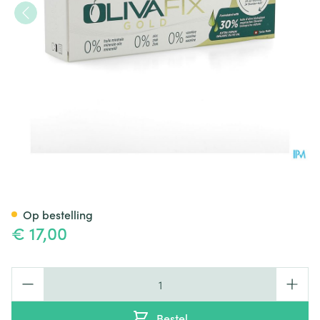
Olivafix Hechtcreme Kunstgeb
Op bestelling
€ 17,00
Aantal
Bestel