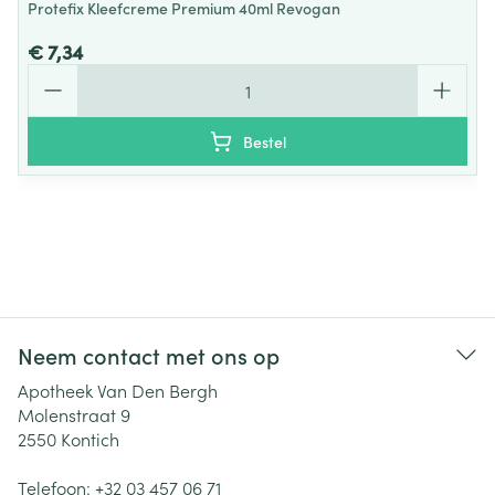
Protefix Kleefcreme Premium 40ml Revogan
€ 7,34
Aantal
Bestel
Neem contact met ons op
Apotheek Van Den Bergh
Molenstraat 9
2550
Kontich
Telefoon:
+32 03 457 06 71