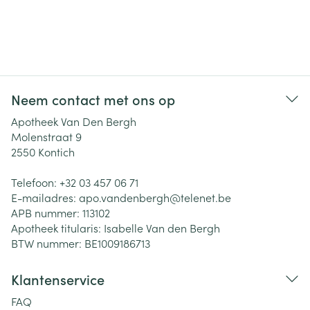
Neem contact met ons op
Apotheek Van Den Bergh
Molenstraat 9
2550
Kontich
Telefoon:
+32 03 457 06 71
E-mailadres:
apo.vandenbergh@
telenet.be
APB nummer:
113102
Apotheek titularis:
Isabelle Van den Bergh
BTW nummer:
BE1009186713
Klantenservice
FAQ