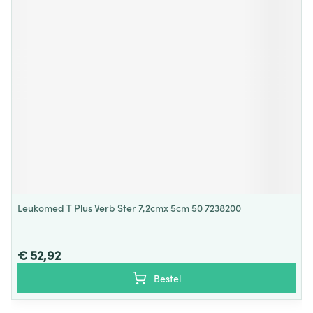
Leukomed T Plus Verb Ster 7,2cmx 5cm 50 7238200
€ 52,92
Bestel