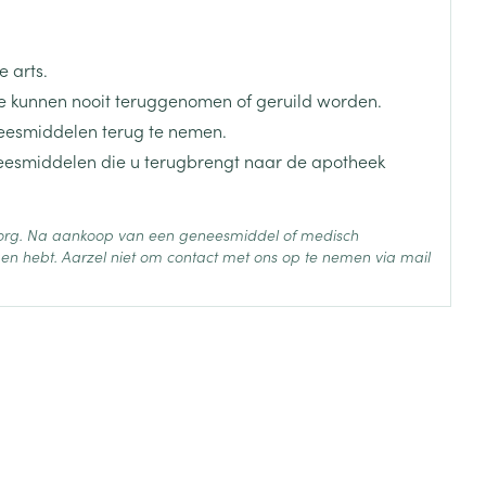
 arts.
 kunnen nooit teruggenomen of geruild worden.
eesmiddelen terug te nemen.
neesmiddelen die u terugbrengt naar de apotheek
 zorg. Na aankoop van een geneesmiddel of medisch
en hebt. Aarzel niet om contact met ons op te nemen via mail
 25°C)