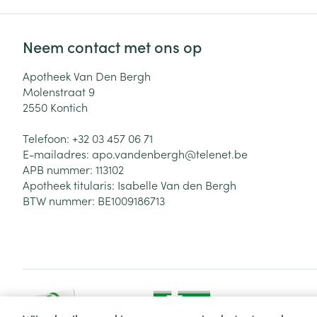
Neem contact met ons op
Apotheek Van Den Bergh
Molenstraat 9
2550
Kontich
Telefoon:
+32 03 457 06 71
E-mailadres:
apo.vandenbergh@
telenet.be
APB nummer:
113102
Apotheek titularis:
Isabelle Van den Bergh
BTW nummer:
BE1009186713