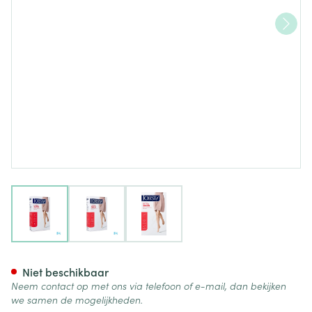
View larger image
View larger image
View larger image
Jobst Ultras 1 At Maxi Pet Nat 
Niet beschikbaar
Neem contact op met ons via telefoon of e-mail, dan bekijken
we samen de mogelijkheden.