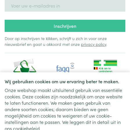
E-mail adres
Inschrijven
Door op inschrijven te klikken, schrijft u zich in voor onze
nieuwsbrief en gaat u akkoord met onze
privacy policy
.
Wij gebruiken cookies om uw ervaring beter te maken.
Onze webshop maakt uitsluitend gebruik van essentiële
cookies. Deze cookies zijn noodzakelijk om onze website
Juridische links
te laten functioneren. We maken geen gebruik van
andere soorten cookies; daarom bieden we geen
mogelijkheid om cookies te weigeren of uw cookie-
instellingen aan te passen. We leggen dit in detail uit in
ons
cookiebeleid