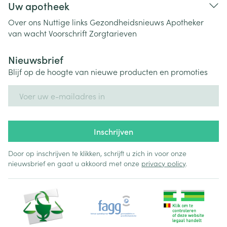
Uw apotheek
Over ons
Nuttige links
Gezondheidsnieuws
Apotheker
van wacht
Voorschrift
Zorgtarieven
Nieuwsbrief
Blijf op de hoogte van nieuwe producten en promoties
E-mail adres
Inschrijven
Door op inschrijven te klikken, schrijft u zich in voor onze
nieuwsbrief en gaat u akkoord met onze
privacy policy
.