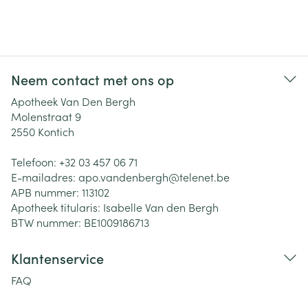
Neem contact met ons op
Apotheek Van Den Bergh
Molenstraat 9
2550
Kontich
Telefoon:
+32 03 457 06 71
E-mailadres:
apo.vandenbergh@
telenet.be
APB nummer:
113102
Apotheek titularis:
Isabelle Van den Bergh
BTW nummer:
BE1009186713
Klantenservice
FAQ