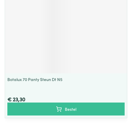
Botalux 70 Panty Steun Dt N5
€ 23,30
Bestel