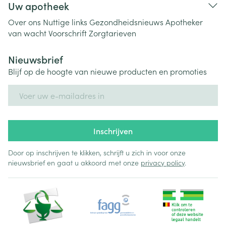
Uw apotheek
Over ons
Nuttige links
Gezondheidsnieuws
Apotheker
van wacht
Voorschrift
Zorgtarieven
Nieuwsbrief
Blijf op de hoogte van nieuwe producten en promoties
E-mail adres
Inschrijven
Door op inschrijven te klikken, schrijft u zich in voor onze
nieuwsbrief en gaat u akkoord met onze
privacy policy
.