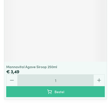
Mannavital Agave Siroop 250ml
€ 3,49
Aantal
Bestel