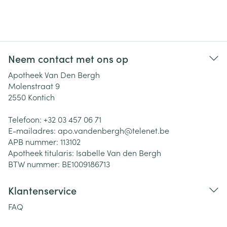
Neem contact met ons op
Apotheek Van Den Bergh
Molenstraat 9
2550
Kontich
Telefoon:
+32 03 457 06 71
E-mailadres:
apo.vandenbergh@
telenet.be
APB nummer:
113102
Apotheek titularis:
Isabelle Van den Bergh
BTW nummer:
BE1009186713
Klantenservice
FAQ