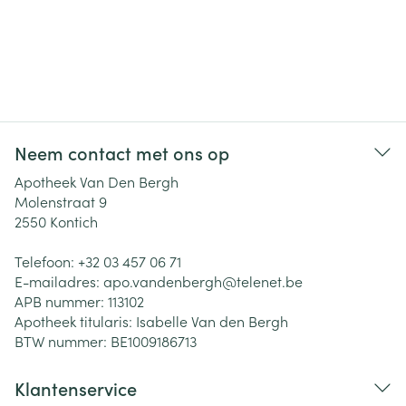
Neem contact met ons op
Apotheek Van Den Bergh
Molenstraat 9
2550
Kontich
Telefoon:
+32 03 457 06 71
E-mailadres:
apo.vandenbergh@
telenet.be
APB nummer:
113102
Apotheek titularis:
Isabelle Van den Bergh
BTW nummer:
BE1009186713
Klantenservice