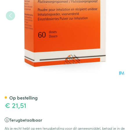
Flixotide 250 Diskus Pulv Inh 
Op bestelling
€ 21,51
Terugbetaalbaar
Als je recht hebt op een terugbetaling voor dit geneesmiddel, betaal je in de