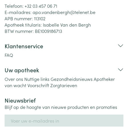
Telefoon:
+32 03 457 06 71
E-mailadres:
apo.vandenbergh@
telenet.be
APB nummer:
113102
Apotheek titularis:
Isabelle Van den Bergh
BTW nummer:
BE1009186713
Klantenservice
FAQ
Uw apotheek
Over ons
Nuttige links
Gezondheidsnieuws
Apotheker
van wacht
Voorschrift
Zorgtarieven
Nieuwsbrief
Blijf op de hoogte van nieuwe producten en promoties
E-mail adres