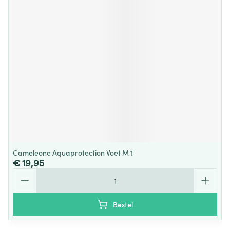
Cameleone Aquaprotection Voet M 1
€ 19,95
Aantal
Bestel