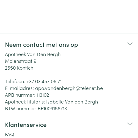
Neem contact met ons op
Apotheek Van Den Bergh
Molenstraat 9
2550
Kontich
Telefoon:
+32 03 457 06 71
E-mailadres:
apo.vandenbergh@
telenet.be
APB nummer:
113102
Apotheek titularis:
Isabelle Van den Bergh
BTW nummer:
BE1009186713
Klantenservice
FAQ