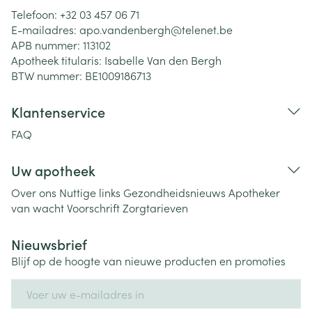
Telefoon:
+32 03 457 06 71
E-mailadres:
apo.vandenbergh@
telenet.be
APB nummer:
113102
Apotheek titularis:
Isabelle Van den Bergh
BTW nummer:
BE1009186713
Klantenservice
FAQ
Uw apotheek
Over ons
Nuttige links
Gezondheidsnieuws
Apotheker
van wacht
Voorschrift
Zorgtarieven
Nieuwsbrief
Blijf op de hoogte van nieuwe producten en promoties
E-mail adres