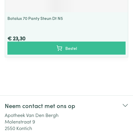
Botalux 70 Panty Steun Dt N5
€ 23,30
Bestel
Neem contact met ons op
Apotheek Van Den Bergh
Molenstraat 9
2550
Kontich