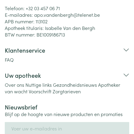
Telefoon:
+32 03 457 06 71
E-mailadres:
apo.vandenbergh@
telenet.be
APB nummer:
113102
Apotheek titularis:
Isabelle Van den Bergh
BTW nummer:
BE1009186713
Klantenservice
FAQ
Uw apotheek
Over ons
Nuttige links
Gezondheidsnieuws
Apotheker
van wacht
Voorschrift
Zorgtarieven
Nieuwsbrief
Blijf op de hoogte van nieuwe producten en promoties
E-mail adres