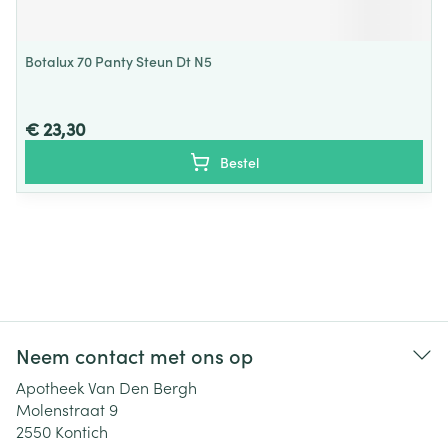
Botalux 70 Panty Steun Dt N5
€ 23,30
Bestel
Neem contact met ons op
Apotheek Van Den Bergh
Molenstraat 9
2550
Kontich