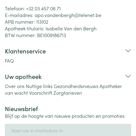
Telefoon:
+32 03 457 06 71
E-mailadres:
apo.vandenbergh@
telenet.be
APB nummer:
113102
Apotheek titularis:
Isabelle Van den Bergh
BTW nummer:
BE1009186713
Klantenservice
FAQ
Uw apotheek
Over ons
Nuttige links
Gezondheidsnieuws
Apotheker
van wacht
Voorschrift
Zorgtarieven
Nieuwsbrief
Blijf op de hoogte van nieuwe producten en promoties
E-mail adres