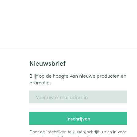
Nieuwsbrief
Blijf op de hoogte van nieuwe producten en
promoties
E-mail adres
Inschrijven
Door op inschrijven te klikken, schrijft u zich in voor