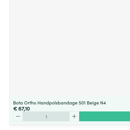
Bota Ortho Handpolsbandage 501 Beige N4
€ 67,10
Aantal