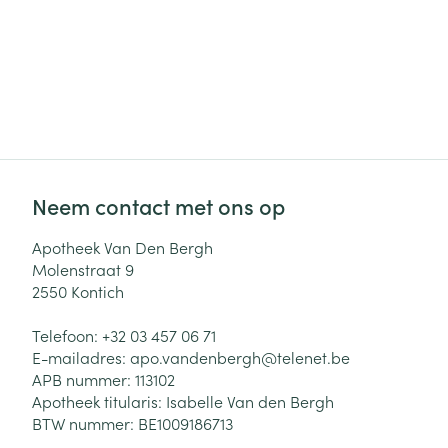
Neem contact met ons op
Apotheek Van Den Bergh
Molenstraat 9
2550
Kontich
Telefoon:
+32 03 457 06 71
E-mailadres:
apo.vandenbergh@
telenet.be
APB nummer:
113102
Apotheek titularis:
Isabelle Van den Bergh
BTW nummer:
BE1009186713