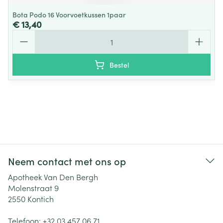
Bota Podo 16 Voorvoetkussen 1paar
€ 13,40
Aantal
Bestel
Neem contact met ons op
Apotheek Van Den Bergh
Molenstraat 9
2550
Kontich
Telefoon:
+32 03 457 06 71