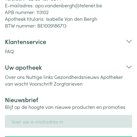
E-mailadres:
apo.vandenbergh@
telenet.be
APB nummer:
113102
Apotheek titularis:
Isabelle Van den Bergh
BTW nummer:
BE1009186713
Klantenservice
FAQ
Uw apotheek
Over ons
Nuttige links
Gezondheidsnieuws
Apotheker
van wacht
Voorschrift
Zorgtarieven
Nieuwsbrief
Blijf op de hoogte van nieuwe producten en promoties
E-mail adres