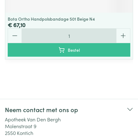
Bota Ortho Handpolsbandage 501 Beige N4
€ 67,10
Aantal
Bestel
Neem contact met ons op
Apotheek Van Den Bergh
Molenstraat 9
2550
Kontich