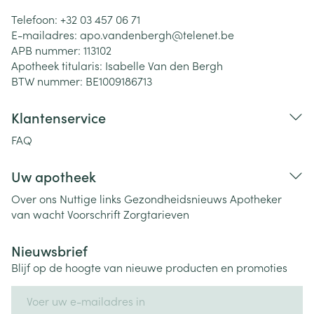
Telefoon:
+32 03 457 06 71
E-mailadres:
apo.vandenbergh@
telenet.be
APB nummer:
113102
Apotheek titularis:
Isabelle Van den Bergh
BTW nummer:
BE1009186713
Klantenservice
FAQ
Uw apotheek
Over ons
Nuttige links
Gezondheidsnieuws
Apotheker
van wacht
Voorschrift
Zorgtarieven
Nieuwsbrief
Blijf op de hoogte van nieuwe producten en promoties
E-mail adres