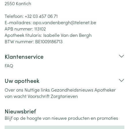
2550
Kontich
Telefoon:
+32 03 457 06 71
E-mailadres:
apo.vandenbergh@
telenet.be
APB nummer:
113102
Apotheek titularis:
Isabelle Van den Bergh
BTW nummer:
BE1009186713
Klantenservice
FAQ
Uw apotheek
Over ons
Nuttige links
Gezondheidsnieuws
Apotheker
van wacht
Voorschrift
Zorgtarieven
Nieuwsbrief
Blijf op de hoogte van nieuwe producten en promoties
E-mail adres