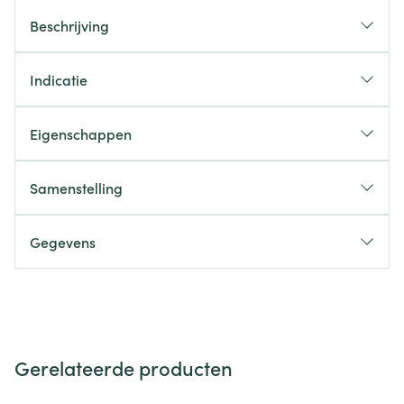
Beschrijving
Indicatie
Eigenschappen
Samenstelling
Gegevens
Gerelateerde producten