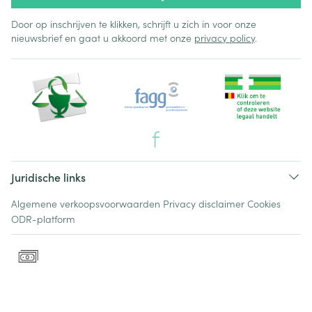
Door op inschrijven te klikken, schrijft u zich in voor onze
nieuwsbrief en gaat u akkoord met onze
privacy policy
.
Juridische links
Algemene verkoopsvoorwaarden
Privacy disclaimer
Cookies
ODR-platform