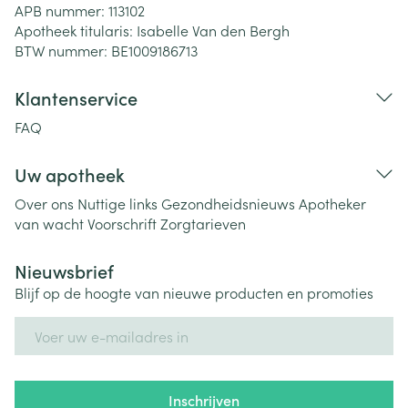
APB nummer:
113102
Apotheek titularis:
Isabelle Van den Bergh
BTW nummer:
BE1009186713
Klantenservice
FAQ
Uw apotheek
Over ons
Nuttige links
Gezondheidsnieuws
Apotheker
van wacht
Voorschrift
Zorgtarieven
Nieuwsbrief
Blijf op de hoogte van nieuwe producten en promoties
E-mail adres
Inschrijven