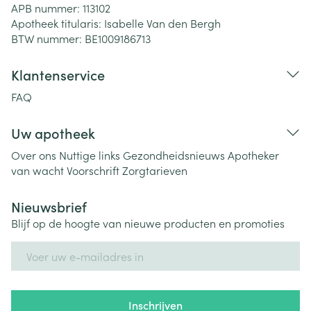
APB nummer:
113102
Apotheek titularis:
Isabelle Van den Bergh
BTW nummer:
BE1009186713
Klantenservice
FAQ
Uw apotheek
Over ons
Nuttige links
Gezondheidsnieuws
Apotheker
van wacht
Voorschrift
Zorgtarieven
Nieuwsbrief
Blijf op de hoogte van nieuwe producten en promoties
E-mail adres
Inschrijven