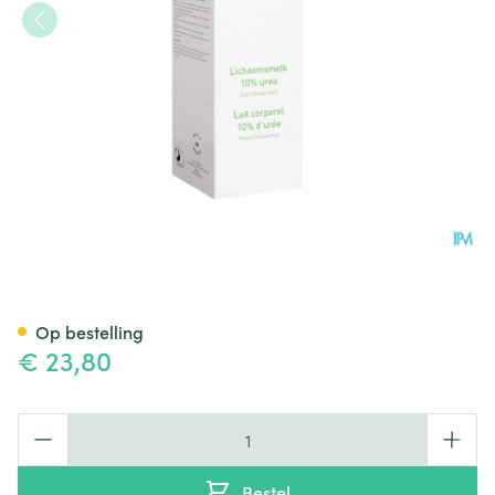
Topiderm Lichaamsmelk 10% 
Op bestelling
€ 23,80
Aantal
Bestel