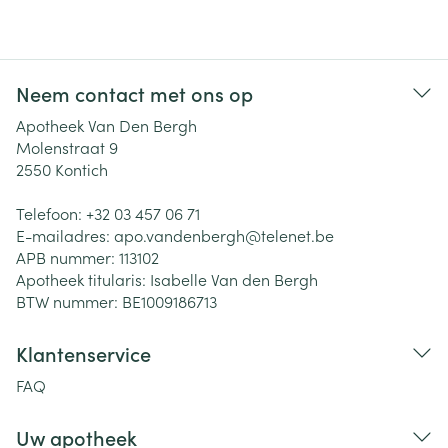
Neem contact met ons op
Apotheek Van Den Bergh
Molenstraat 9
2550
Kontich
Telefoon:
+32 03 457 06 71
E-mailadres:
apo.vandenbergh@
telenet.be
APB nummer:
113102
Apotheek titularis:
Isabelle Van den Bergh
BTW nummer:
BE1009186713
Klantenservice
FAQ
Uw apotheek