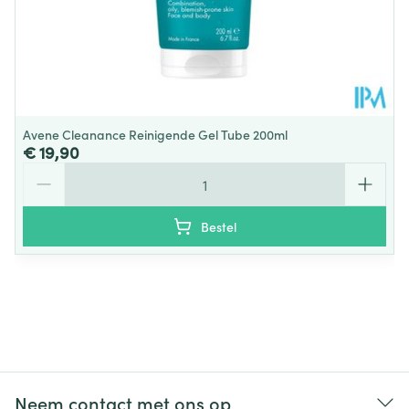
Behoud
25°C)
Avene Cleanance Reinigende Gel Tube 200ml
€ 19,90
Aantal
Bestel
Neem contact met ons op