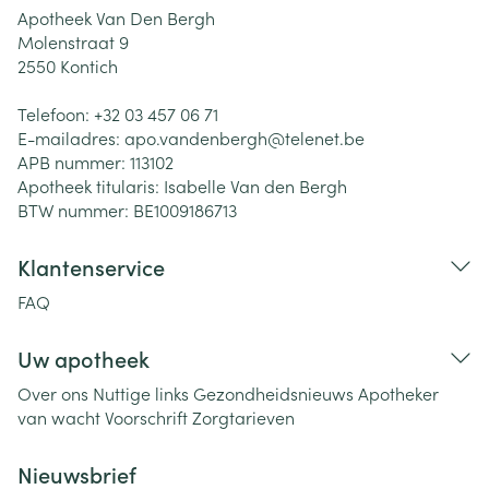
Apotheek Van Den Bergh
Molenstraat 9
2550
Kontich
Telefoon:
+32 03 457 06 71
E-mailadres:
apo.vandenbergh@
telenet.be
APB nummer:
113102
Apotheek titularis:
Isabelle Van den Bergh
BTW nummer:
BE1009186713
Klantenservice
FAQ
Uw apotheek
Over ons
Nuttige links
Gezondheidsnieuws
Apotheker
van wacht
Voorschrift
Zorgtarieven
Nieuwsbrief