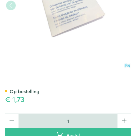
Covarmed Eerste Hulp Boekje
Op bestelling
€ 1,73
Aantal
Bestel