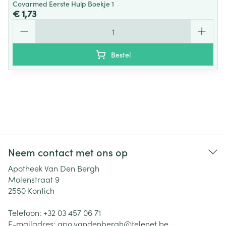
Covarmed Eerste Hulp Boekje 1
€ 1,73
Aantal
Bestel
Neem contact met ons op
Apotheek Van Den Bergh
Molenstraat 9
2550
Kontich
Telefoon:
+32 03 457 06 71
E-mailadres:
apo.vandenbergh@
telenet.be