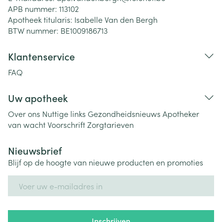
APB nummer:
113102
Apotheek titularis:
Isabelle Van den Bergh
BTW nummer:
BE1009186713
Klantenservice
FAQ
Uw apotheek
Over ons
Nuttige links
Gezondheidsnieuws
Apotheker
van wacht
Voorschrift
Zorgtarieven
Nieuwsbrief
Blijf op de hoogte van nieuwe producten en promoties
E-mail adres
Inschrijven