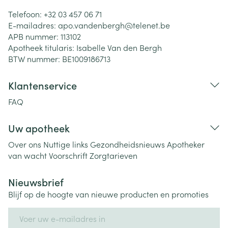
Telefoon:
+32 03 457 06 71
E-mailadres:
apo.vandenbergh@
telenet.be
APB nummer:
113102
Apotheek titularis:
Isabelle Van den Bergh
BTW nummer:
BE1009186713
Klantenservice
FAQ
Uw apotheek
Over ons
Nuttige links
Gezondheidsnieuws
Apotheker
van wacht
Voorschrift
Zorgtarieven
Nieuwsbrief
Blijf op de hoogte van nieuwe producten en promoties
E-mail adres