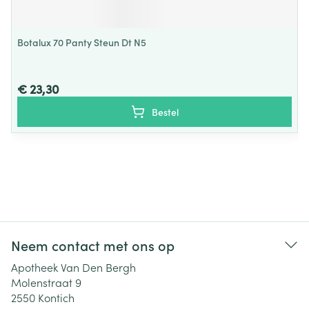
Botalux 70 Panty Steun Dt N5
€ 23,30
Bestel
Neem contact met ons op
Apotheek Van Den Bergh
Molenstraat 9
2550
Kontich