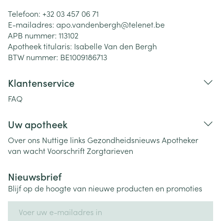
Telefoon:
+32 03 457 06 71
E-mailadres:
apo.vandenbergh@
telenet.be
APB nummer:
113102
Apotheek titularis:
Isabelle Van den Bergh
BTW nummer:
BE1009186713
Klantenservice
FAQ
Uw apotheek
Over ons
Nuttige links
Gezondheidsnieuws
Apotheker
van wacht
Voorschrift
Zorgtarieven
Nieuwsbrief
Blijf op de hoogte van nieuwe producten en promoties
E-mail adres