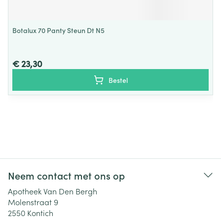
Botalux 70 Panty Steun Dt N5
€ 23,30
Bestel
Neem contact met ons op
Apotheek Van Den Bergh
Molenstraat 9
2550
Kontich