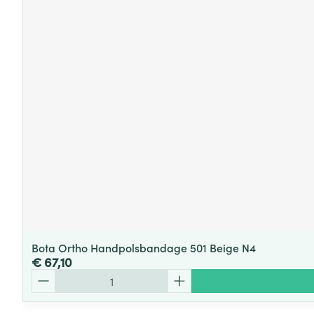
Bota Ortho Handpolsbandage 501 Beige N4
€ 67,10
Aantal