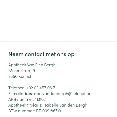
Neem contact met ons op
Apotheek Van Den Bergh
Molenstraat 9
2550
Kontich
Telefoon:
+32 03 457 06 71
E-mailadres:
apo.vandenbergh@
telenet.be
APB nummer:
113102
Apotheek titularis:
Isabelle Van den Bergh
BTW nummer:
BE1009186713